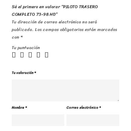
Sé el primero en valorar “PILOTO TRASERO
COMPLETO 73-98 HD”
Tu dirección de correo electrónico no será
publicada.
Los campos obligatorios están marcados
con
*
Tu puntuación
Tu valoración
*
Nombre
*
Correo electrónico
*