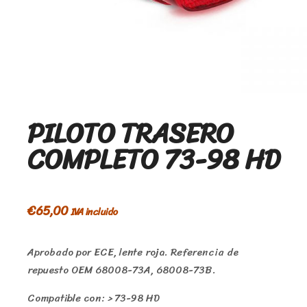
PILOTO TRASERO
COMPLETO 73-98 HD
€
65,00
IVA incluido
Aprobado por ECE, lente roja. Referencia de
repuesto OEM 68008-73A, 68008-73B.
Compatible con: > 73-98 HD