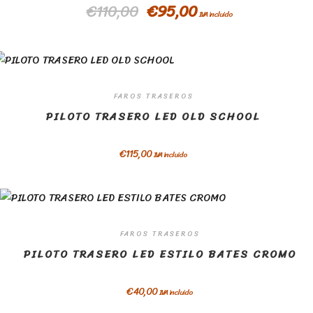
€
110,00
€
95,00
IVA incluido
FAROS TRASEROS
PILOTO TRASERO LED OLD SCHOOL
€
115,00
IVA incluido
FAROS TRASEROS
PILOTO TRASERO LED ESTILO BATES CROMO
€
40,00
IVA incluido