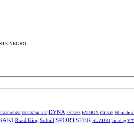
DYNA
FATBOY
Filtro de a
RAGSTAR 650
DRAGSTAR 1100
ESCAPES
FAT BOY
SAKI
SPORTSTER
Road King
Softail
SUZUKI
Touring
V-