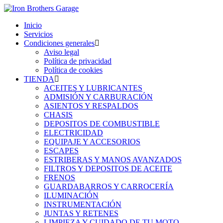
Inicio
Servicios
Condiciones generales
Aviso legal
Política de privacidad
Política de cookies
TIENDA
ACEITES Y LUBRICANTES
ADMISIÓN Y CARBURACIÓN
ASIENTOS Y RESPALDOS
CHASIS
DEPOSITOS DE COMBUSTIBLE
ELECTRICIDAD
EQUIPAJE Y ACCESORIOS
ESCAPES
ESTRIBERAS Y MANOS AVANZADOS
FILTROS Y DEPOSITOS DE ACEITE
FRENOS
GUARDABARROS Y CARROCERÍA
ILUMINACIÓN
INSTRUMENTACIÓN
JUNTAS Y RETENES
LIMPIEZA Y CUIDADO DE TU MOTO