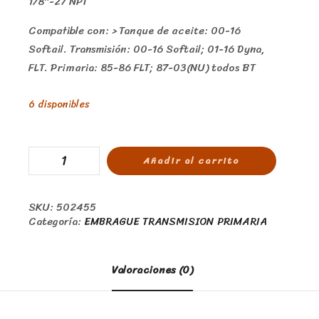
1/8″-27 NPT
Compatible con: > Tanque de aceite: 00-16
Softail. Transmisión: 00-16 Softail; 01-16 Dyna,
FLT. Primaria: 85-86 FLT; 87-03(NU) todos BT
6 disponibles
Añadir al carrito
SKU:
502455
Categoría:
EMBRAGUE TRANSMISION PRIMARIA
Valoraciones (0)