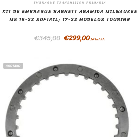
EMBRAGUE TRANSMISION PRIMARIA
KIT DE EMBRAGUE BARNETT ARAMIDA MILWAUKE
M8 18-22 SOFTAIL; 17-22 MODELOS TOURING
€
345,00
€
299,00
IVA incluido
AGOTADO